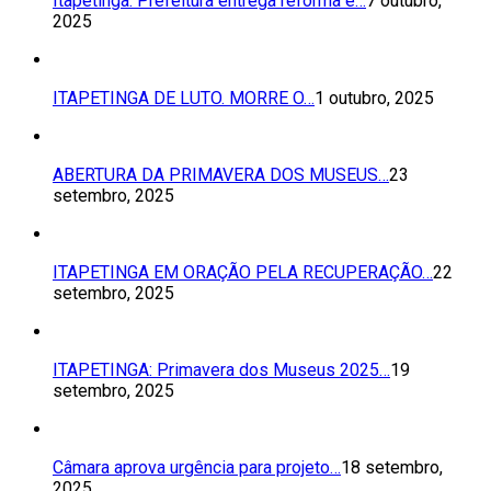
Itapetinga: Prefeitura entrega reforma e…
7 outubro,
2025
ITAPETINGA DE LUTO. MORRE O…
1 outubro, 2025
ABERTURA DA PRIMAVERA DOS MUSEUS…
23
setembro, 2025
ITAPETINGA EM ORAÇÃO PELA RECUPERAÇÃO…
22
setembro, 2025
ITAPETINGA: Primavera dos Museus 2025…
19
setembro, 2025
Câmara aprova urgência para projeto…
18 setembro,
2025