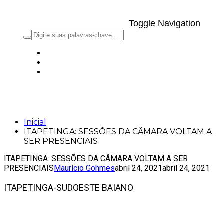
Toggle Navigation
ITAPETINGA: SESSÕES DA CÂMARA
VOLTAM A SER PRESENCIAIS
Inicial
ITAPETINGA: SESSÕES DA CÂMARA VOLTAM A
SER PRESENCIAIS
ITAPETINGA: SESSÕES DA CÂMARA VOLTAM A SER
PRESENCIAIS
Maurício Gohmes
abril 24, 2021
abril 24, 2021
ITAPETINGA-SUDOESTE BAIANO