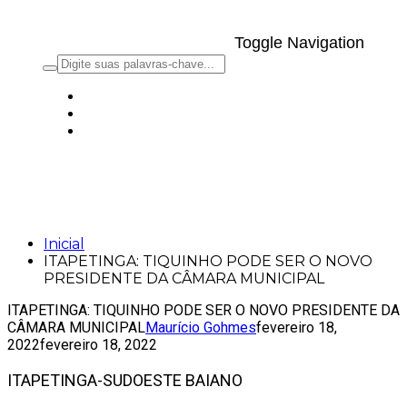
Toggle Navigation
ITAPETINGA: TIQUINHO PODE SER O
NOVO PRESIDENTE DA CÂMARA
MUNICIPAL
Inicial
ITAPETINGA: TIQUINHO PODE SER O NOVO
PRESIDENTE DA CÂMARA MUNICIPAL
ITAPETINGA: TIQUINHO PODE SER O NOVO PRESIDENTE DA
CÂMARA MUNICIPAL
Maurício Gohmes
fevereiro 18,
2022
fevereiro 18, 2022
ITAPETINGA-SUDOESTE BAIANO