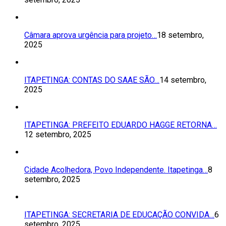
Câmara aprova urgência para projeto…
18 setembro,
2025
ITAPETINGA: CONTAS DO SAAE SÃO…
14 setembro,
2025
ITAPETINGA: PREFEITO EDUARDO HAGGE RETORNA…
12 setembro, 2025
Cidade Acolhedora, Povo Independente. Itapetinga…
8
setembro, 2025
ITAPETINGA: SECRETARIA DE EDUCAÇÃO CONVIDA…
6
setembro, 2025