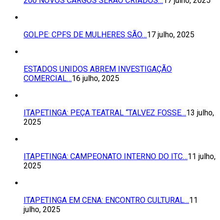
200 NOVOS CARGOS SERÃO CRIADOS…
17 julho, 2025
GOLPE: CPFS DE MULHERES SÃO…
17 julho, 2025
ESTADOS UNIDOS ABREM INVESTIGAÇÃO
COMERCIAL…
16 julho, 2025
ITAPETINGA: PEÇA TEATRAL “TALVEZ FOSSE…
13 julho,
2025
ITAPETINGA: CAMPEONATO INTERNO DO ITC…
11 julho,
2025
ITAPETINGA EM CENA: ENCONTRO CULTURAL…
11
julho, 2025