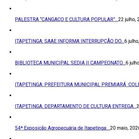
PALESTRA “CANGAÇO E CULTURA POPULAR”…
22 julho,
ITAPETINGA: SAAE INFORMA INTERRUPÇÃO DO…
6 julh
BIBLIOTECA MUNICIPAL SEDIA II CAMPEONATO…
6 julh
ITAPETINGA: PREFEITURA MUNICIPAL PREMIARÁ COL
ITAPETINGA: DEPARTAMENTO DE CULTURA ENTREGA…
2
54ª Exposição Agropecuária de Itapetinga:…
20 maio, 202