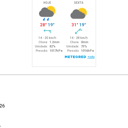
026
6