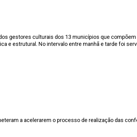
a dos gestores culturais dos 13 municípios que compõem 
a e estrutural. No intervalo entre manhã e tarde foi ser
eteram a acelerarem o processo de realização das confe