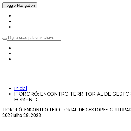
Toggle Navigation
Inicial
Notícias
Política
ITORORÓ: ENCONTRO TERRITORIAL DE 
CULTURA E POLÍTICAS DE FOMENTO
Inicial
ITORORÓ: ENCONTRO TERRITORIAL DE GESTOR
FOMENTO
ITORORÓ: ENCONTRO TERRITORIAL DE GESTORES CULTURAI
2023
julho 28, 2023