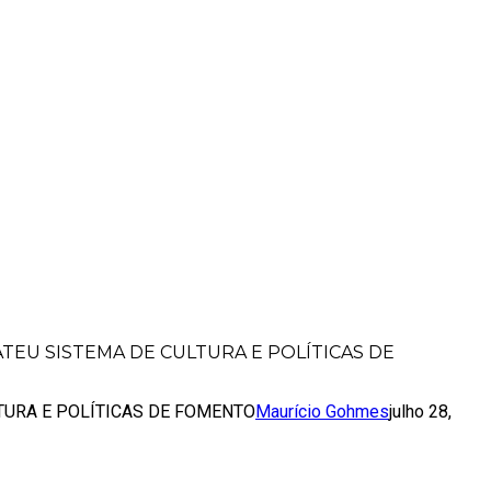
STE DA BAHIA DEBATEU SISTEMA DE
EU SISTEMA DE CULTURA E POLÍTICAS DE
TURA E POLÍTICAS DE FOMENTO
Maurício Gohmes
julho 28,