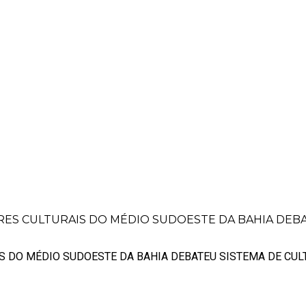
GESTORES CULTURAIS DO MÉDIO SUDOE
ES CULTURAIS DO MÉDIO SUDOESTE DA BAHIA DEBAT
S DO MÉDIO SUDOESTE DA BAHIA DEBATEU SISTEMA DE CUL