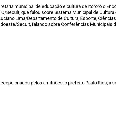
retaria municipal de educação e cultura de Itororó o Enco
C/Secult, que falou sobre Sistema Municipal de Cultura 
r Luciano Lima/Departamento de Cultura, Esporte, Ciência
udoeste/Secult, falando sobre Conferências Municipais d
epcionados pelos anfitriões, o prefeito Paulo Rios, a sec