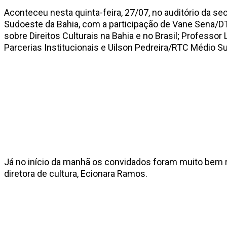
Aconteceu nesta quinta-feira, 27/07, no auditório da sec
Sudoeste da Bahia, com a participação de Vane Sena/DT
sobre Direitos Culturais na Bahia e no Brasil; Professo
Parcerias Institucionais e Uilson Pedreira/RTC Médio S
Já no início da manhã os convidados foram muito bem rec
diretora de cultura, Ecionara Ramos.