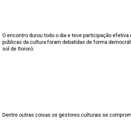
O encontro durou todo o dia e teve participação efetiv
públicas da cultura foram debatidas de forma democrátic
sol de Itororó.
Dentre outras coisas os gestores culturais se comprom