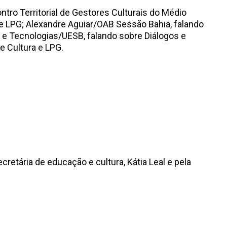
ntro Territorial de Gestores Culturais do Médio
e LPG; Alexandre Aguiar/OAB Sessão Bahia, falando
s e Tecnologias/UESB, falando sobre Diálogos e
e Cultura e LPG.
retária de educação e cultura, Kátia Leal e pela