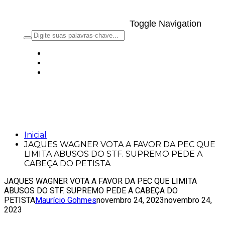
Toggle Navigation
JAQUES WAGNER VOTA A FAVOR DA
PEC QUE LIMITA ABUSOS DO STF.
SUPREMO PEDE A CABEÇA DO PETISTA
Inicial
JAQUES WAGNER VOTA A FAVOR DA PEC QUE
LIMITA ABUSOS DO STF. SUPREMO PEDE A
CABEÇA DO PETISTA
JAQUES WAGNER VOTA A FAVOR DA PEC QUE LIMITA
ABUSOS DO STF. SUPREMO PEDE A CABEÇA DO
PETISTA
Maurício Gohmes
novembro 24, 2023
novembro 24,
2023