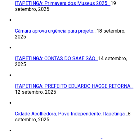
ITAPETINGA: Primavera dos Museus 2025…
19
setembro, 2025
Câmara aprova urgência para projeto…
18 setembro,
2025
ITAPETINGA: CONTAS DO SAAE SÃO…
14 setembro,
2025
ITAPETINGA: PREFEITO EDUARDO HAGGE RETORNA…
12 setembro, 2025
Cidade Acolhedora, Povo Independente. Itapetinga…
8
setembro, 2025