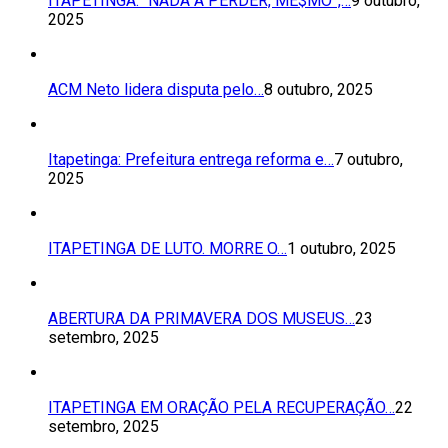
ITAPETINGA: “NADA A PERDER, ME$MO”,…
9 outubro,
2025
ACM Neto lidera disputa pelo…
8 outubro, 2025
Itapetinga: Prefeitura entrega reforma e…
7 outubro,
2025
ITAPETINGA DE LUTO. MORRE O…
1 outubro, 2025
ABERTURA DA PRIMAVERA DOS MUSEUS…
23
setembro, 2025
ITAPETINGA EM ORAÇÃO PELA RECUPERAÇÃO…
22
setembro, 2025