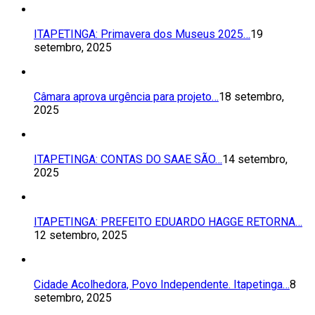
ITAPETINGA: Primavera dos Museus 2025…
19
setembro, 2025
Câmara aprova urgência para projeto…
18 setembro,
2025
ITAPETINGA: CONTAS DO SAAE SÃO…
14 setembro,
2025
ITAPETINGA: PREFEITO EDUARDO HAGGE RETORNA…
12 setembro, 2025
Cidade Acolhedora, Povo Independente. Itapetinga…
8
setembro, 2025