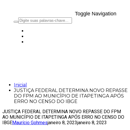
Toggle Navigation
JUSTIÇA FEDERAL DETERMINA NOVO
REPASSE DO FPM AO MUNICÍPIO DE
ITAPETINGA APÓS ERRO NO CENSO DO
IBGE
Inicial
JUSTIÇA FEDERAL DETERMINA NOVO REPASSE
DO FPM AO MUNICÍPIO DE ITAPETINGA APÓS
ERRO NO CENSO DO IBGE
JUSTIÇA FEDERAL DETERMINA NOVO REPASSE DO FPM
AO MUNICÍPIO DE ITAPETINGA APÓS ERRO NO CENSO DO
IBGE
Maurício Gohmes
janeiro 8, 2023
janeiro 8, 2023