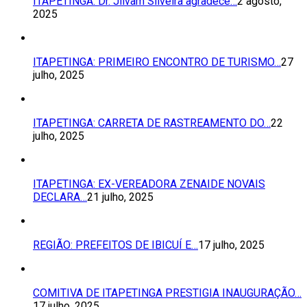
ITAPETINGA: Dr. Jilvam Silveira agradece…
2 agosto,
2025
ITAPETINGA: PRIMEIRO ENCONTRO DE TURISMO…
27
julho, 2025
ITAPETINGA: CARRETA DE RASTREAMENTO DO…
22
julho, 2025
ITAPETINGA: EX-VEREADORA ZENAIDE NOVAIS
DECLARA…
21 julho, 2025
REGIÃO: PREFEITOS DE IBICUÍ E…
17 julho, 2025
COMITIVA DE ITAPETINGA PRESTIGIA INAUGURAÇÃO…
17 julho, 2025