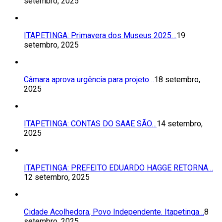
setembro, 2025
ITAPETINGA: Primavera dos Museus 2025…
19
setembro, 2025
Câmara aprova urgência para projeto…
18 setembro,
2025
ITAPETINGA: CONTAS DO SAAE SÃO…
14 setembro,
2025
ITAPETINGA: PREFEITO EDUARDO HAGGE RETORNA…
12 setembro, 2025
Cidade Acolhedora, Povo Independente. Itapetinga…
8
setembro, 2025