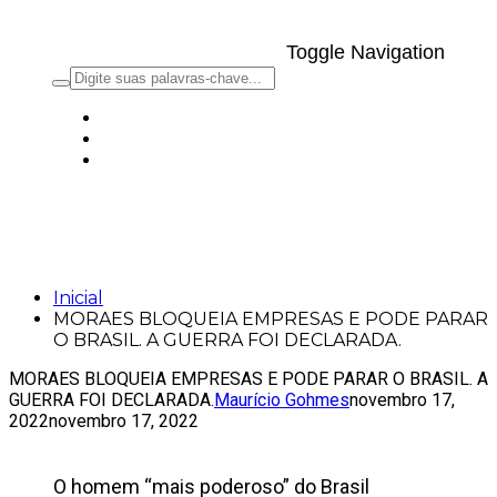
Toggle Navigation
MORAES BLOQUEIA EMPRESAS E PODE
PARAR O BRASIL. A GUERRA FOI
DECLARADA.
Inicial
MORAES BLOQUEIA EMPRESAS E PODE PARAR
O BRASIL. A GUERRA FOI DECLARADA.
MORAES BLOQUEIA EMPRESAS E PODE PARAR O BRASIL. A
GUERRA FOI DECLARADA.
Maurício Gohmes
novembro 17,
2022
novembro 17, 2022
O homem “mais poderoso” do Brasil