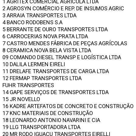
1 AGRITEX COMERCIAL AGRÍCOLA LTDA
2 AGROSYN COMÉRCIO E REP. DE INSUMOS AGRIC
3 ARRAIA TRANSPORTES LTDA
4 BANCO RODOBENS S.A
5 BERRANTE DE OURO TRANSPORTES LTDA
6 CARROCERIAS NOVA PRATA LTDA
7 CASTRO MENDES FÁBRICA DE PEÇAS AGRÍCOLAS
8 CERAMICA NOVA BELA VISTA LTDA
09 COMANDO DIESEL TRANSP E LOGÍSTICA LTDA
10 DALILA LERMEN EIRELI
11 DRELAFE TRANSPORTES DE CARGA LTDA
12 FERMAP TRANSPORTES LTDA
FUHR TRANSPORTES
14 GAPE SERVIÇOS DE TRANSPORTES LTDA
15 JR NOVELLO
16 KADRE ARTEFATOS DE CONCRETO E CONSTRUÇÃO
17 KNC MATERIAIS DE CONSTRUÇÃO
18 LEONARDO ANTONIO NAVARINI E CIA
19 LLG TRANSPORTADORA LTDA
20 MR RODO IGUACU TRANSPORTES EIRELLI