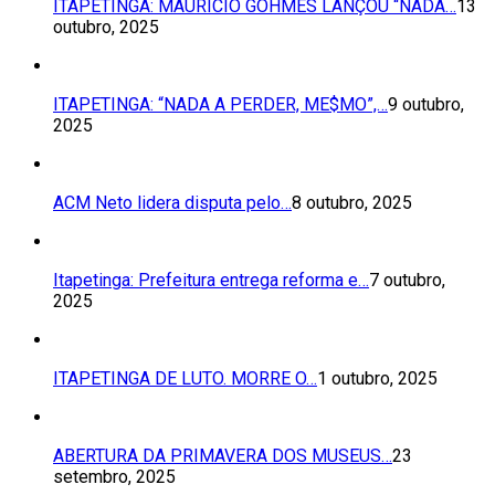
ITAPETINGA: MAURÍCIO GOHMES LANÇOU “NADA…
13
outubro, 2025
ITAPETINGA: “NADA A PERDER, ME$MO”,…
9 outubro,
2025
ACM Neto lidera disputa pelo…
8 outubro, 2025
Itapetinga: Prefeitura entrega reforma e…
7 outubro,
2025
ITAPETINGA DE LUTO. MORRE O…
1 outubro, 2025
ABERTURA DA PRIMAVERA DOS MUSEUS…
23
setembro, 2025