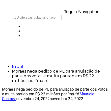
Toggle Navigation
Moraes nega pedido de PL para
anulação de parte dos votos e multa
partido em R$ 22 milhões por ‘má-fé’
Inicial
Moraes nega pedido de PL para anulação de
parte dos votos e multa partido em R$ 22
milhões por ‘má-fé’
Moraes nega pedido de PL para anulação de parte dos votos
e multa partido em R$ 22 milhões por ‘má-fé’
Maurício
Gohmes
novembro 24, 2022
novembro 24, 2022