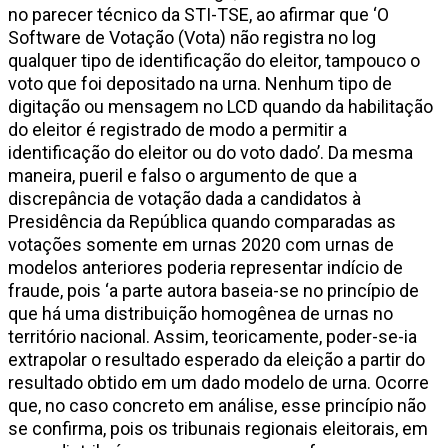
no parecer técnico da STI-TSE, ao afirmar que ‘O
Software de Votação (Vota) não registra no log
qualquer tipo de identificação do eleitor, tampouco o
voto que foi depositado na urna. Nenhum tipo de
digitação ou mensagem no LCD quando da habilitação
do eleitor é registrado de modo a permitir a
identificação do eleitor ou do voto dado’. Da mesma
maneira, pueril e falso o argumento de que a
discrepância de votação dada a candidatos à
Presidência da República quando comparadas as
votações somente em urnas 2020 com urnas de
modelos anteriores poderia representar indício de
fraude, pois ‘a parte autora baseia-se no princípio de
que há uma distribuição homogênea de urnas no
território nacional. Assim, teoricamente, poder-se-ia
extrapolar o resultado esperado da eleição a partir do
resultado obtido em um dado modelo de urna. Ocorre
que, no caso concreto em análise, esse princípio não
se confirma, pois os tribunais regionais eleitorais, em