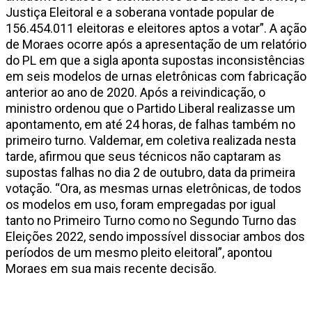
Justiça Eleitoral e a soberana vontade popular de
156.454.011 eleitoras e eleitores aptos a votar”. A ação
de Moraes ocorre após a apresentação de um relatório
do PL em que a sigla aponta supostas inconsistências
em seis modelos de urnas eletrônicas com fabricação
anterior ao ano de 2020. Após a reivindicação, o
ministro ordenou que o Partido Liberal realizasse um
apontamento, em até 24 horas, de falhas também no
primeiro turno. Valdemar, em coletiva realizada nesta
tarde, afirmou que seus técnicos não captaram as
supostas falhas no dia 2 de outubro, data da primeira
votação. “Ora, as mesmas urnas eletrônicas, de todos
os modelos em uso, foram empregadas por igual
tanto no Primeiro Turno como no Segundo Turno das
Eleições 2022, sendo impossível dissociar ambos dos
períodos de um mesmo pleito eleitoral”, apontou
Moraes em sua mais recente decisão.