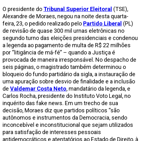
O presidente do
Tribunal Superior Eleitoral
(TSE),
Alexandre de Moraes, negou na noite desta quarta-
feira, 23, o pedido realizado pelo
Partido Liberal
(PL)
de revisão de quase 300 mil urnas eletrônicas no
segundo turno das eleições presidenciais e condenou
a legenda ao pagamento de multa de R$ 22 milhões
por “litigância de má-fé” – quando a Justiça é
provocada de maneira irresponsável. No despacho de
seis páginas, o magistrado também determinou o
bloqueio do fundo partidário da sigla, a instauração de
uma apuração sobre desvio de finalidade e a inclusão
de
Valdemar Costa Neto
, mandatário da legenda, e
Carlos Rocha, presidente do Instituto Voto Legal, no
inquérito das fake news. Em um trecho de sua
decisão, Moraes diz que partidos políticos “são
autônomos e instrumentos da Democracia, sendo
inconcebível e inconstitucional que sejam utilizados
para satisfação de interesses pessoais
antidemocráticos e atentatórios ao Estado de Direito, à