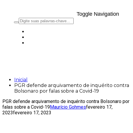
Toggle Navigation
PGR defende arquivamento de inquérito
contra Bolsonaro por falas sobre a
Covid-19
Inicial
PGR defende arquivamento de inquérito contra
Bolsonaro por falas sobre a Covid-19
PGR defende arquivamento de inquérito contra Bolsonaro por
falas sobre a Covid-19
Maurício Gohmes
fevereiro 17,
2023
fevereiro 17, 2023