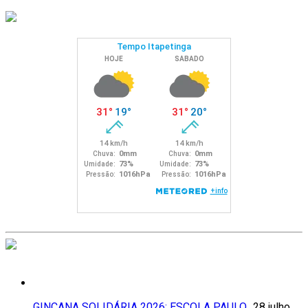
GINCANA SOLIDÁRIA 2026: ESCOLA PAULO…
28 julho,