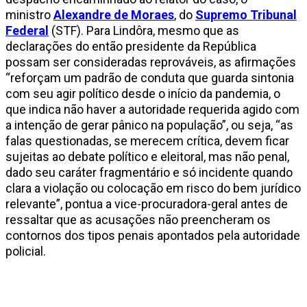
ministro
Alexandre de Moraes
, do
Supremo Tribunal
Federal
(STF). Para Lindôra, mesmo que as
declarações do então presidente da República
possam ser consideradas reprováveis, as afirmações
“reforçam um padrão de conduta que guarda sintonia
com seu agir político desde o início da pandemia, o
que indica não haver a autoridade requerida agido com
a intenção de gerar pânico na população”, ou seja, “as
falas questionadas, se merecem crítica, devem ficar
sujeitas ao debate político e eleitoral, mas não penal,
dado seu caráter fragmentário e só incidente quando
clara a violação ou colocação em risco do bem jurídico
relevante”, pontua a vice-procuradora-geral antes de
ressaltar que as acusações não preencheram os
contornos dos tipos penais apontados pela autoridade
policial.