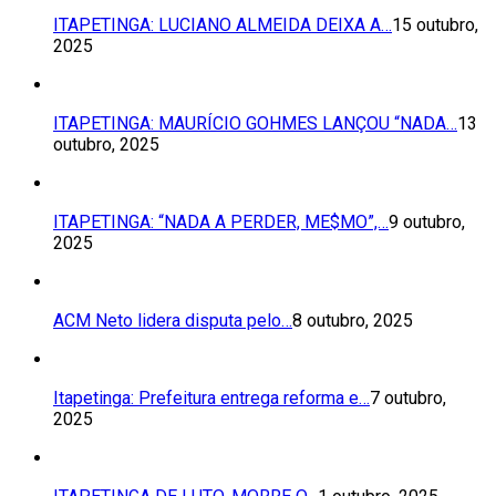
ITAPETINGA: LUCIANO ALMEIDA DEIXA A…
15 outubro,
2025
ITAPETINGA: MAURÍCIO GOHMES LANÇOU “NADA…
13
outubro, 2025
ITAPETINGA: “NADA A PERDER, ME$MO”,…
9 outubro,
2025
ACM Neto lidera disputa pelo…
8 outubro, 2025
Itapetinga: Prefeitura entrega reforma e…
7 outubro,
2025