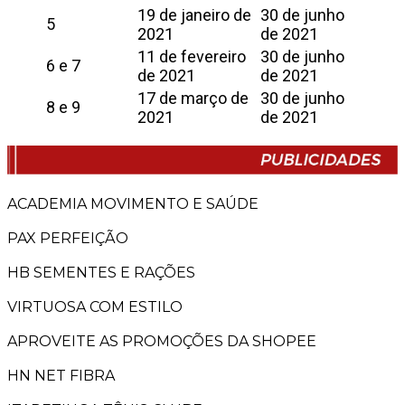
19 de janeiro de
30 de junho
5
2021
de 2021
11 de fevereiro
30 de junho
6 e 7
de 2021
de 2021
17 de março de
30 de junho
8 e 9
2021
de 2021
ACADEMIA MOVIMENTO E SAÚDE
PAX PERFEIÇÃO
HB SEMENTES E RAÇÕES
VIRTUOSA COM ESTILO
APROVEITE AS PROMOÇÕES DA SHOPEE
HN NET FIBRA