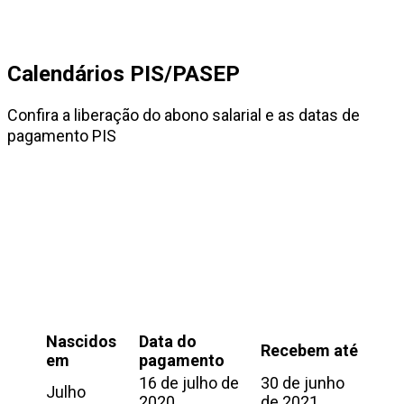
Calendários PIS/PASEP
Confira a liberação do abono salarial e as datas de
pagamento PIS
Nascidos
Data do
Recebem até
em
pagamento
16 de julho de
30 de junho
Julho
2020
de 2021