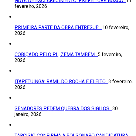
NOTA DE ESCLARECIMENTO: PREFEITURA BUSCA…
11
fevereiro, 2026
PRIMEIRA PARTE DA OBRA ENTREGUE:…
10 fevereiro,
2026
COBIÇADO PELO PL, ZEMA TAMBÉM…
5 fevereiro,
2026
ITAPETUINGA: RAMILDO ROCHA É ELEITO…
3 fevereiro,
2026
SENADORES PEDEM QUEBRA DOS SIGILOS…
30
janeiro, 2026
TARCÍSIO CONFIRMA A BOLSONARO CANDIDATURA…