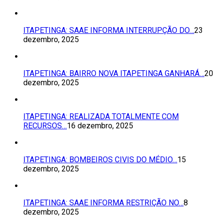
ITAPETINGA: SAAE INFORMA INTERRUPÇÃO DO…
23
dezembro, 2025
ITAPETINGA: BAIRRO NOVA ITAPETINGA GANHARÁ…
20
dezembro, 2025
ITAPETINGA: REALIZADA TOTALMENTE COM
RECURSOS…
16 dezembro, 2025
ITAPETINGA: BOMBEIROS CIVIS DO MÉDIO…
15
dezembro, 2025
ITAPETINGA: SAAE INFORMA RESTRIÇÃO NO…
8
dezembro, 2025