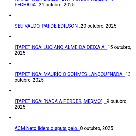
FECHADA…
21 outubro, 2025
SEU VALDO, PAI DE EDILSON…
20 outubro, 2025
ITAPETINGA: LUCIANO ALMEIDA DEIXA A…
15 outubro,
2025
ITAPETINGA: MAURÍCIO GOHMES LANÇOU “NADA…
13
outubro, 2025
ITAPETINGA: “NADA A PERDER, ME$MO”,…
9 outubro,
2025
ACM Neto lidera disputa pelo…
8 outubro, 2025