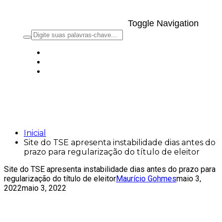
Toggle Navigation
Site do TSE apresenta instabilidade dias
antes do prazo para regularização do
título de eleitor
Inicial
Site do TSE apresenta instabilidade dias antes do
prazo para regularização do título de eleitor
Site do TSE apresenta instabilidade dias antes do prazo para
regularização do título de eleitor
Maurício Gohmes
maio 3,
2022
maio 3, 2022