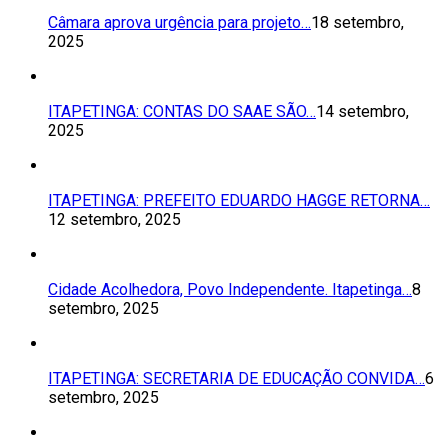
Câmara aprova urgência para projeto…
18 setembro,
2025
ITAPETINGA: CONTAS DO SAAE SÃO…
14 setembro,
2025
ITAPETINGA: PREFEITO EDUARDO HAGGE RETORNA…
12 setembro, 2025
Cidade Acolhedora, Povo Independente. Itapetinga…
8
setembro, 2025
ITAPETINGA: SECRETARIA DE EDUCAÇÃO CONVIDA…
6
setembro, 2025