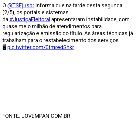
O
@TSEjusbr
informa que na tarde desta segunda
(2/5), os portais e sistemas
da
#JustiçaEleitoral
apresentaram instabilidade, com
quase meio milhão de atendimentos para
regularização e emissão do título. As áreas técnicas já
trabalham para o restabelecimento dos serviços
🖥️
pic.twitter.com/0tmredShkr
FONTE: JOVEMPAN.COM.BR