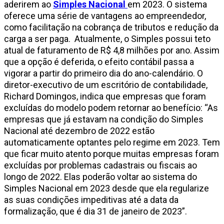
aderirem ao
Simples Nacional
em 2023. O sistema
oferece uma série de vantagens ao empreendedor,
como facilitação na cobrança de tributos e redução da
carga a ser paga. Atualmente, o Simples possui teto
atual de faturamento de R$ 4,8 milhões por ano. Assim
que a opção é deferida, o efeito contábil passa a
vigorar a partir do primeiro dia do ano-calendário. O
diretor-executivo de um escritório de contabilidade,
Richard Domingos, indica que empresas que foram
excluídas do modelo podem retornar ao benefício: “As
empresas que já estavam na condição do Simples
Nacional até dezembro de 2022 estão
automaticamente optantes pelo regime em 2023. Tem
que ficar muito atento porque muitas empresas foram
excluídas por problemas cadastrais ou fiscais ao
longo de 2022. Elas poderão voltar ao sistema do
Simples Nacional em 2023 desde que ela regularize
as suas condições impeditivas até a data da
formalização, que é dia 31 de janeiro de 2023”.