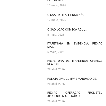
EXPEDIÇÃO…
17 maio, 2026
O SAAE DE ITAPETINGA NÃO…
17 maio, 2026
O SÃO JOÃO COMEÇA AQUI,…
8 maio, 2026
ITAPETINGA EM EVIDÊNCIA, REGIÃO
MAIS…
6 maio, 2026
PREFEITURA DE ITAPETINGA OFERECE
REAJUSTE…
28 abril, 2026
POLÍCIA CIVIL CUMPRE MANDADO DE…
28 abril, 2026
REGIÃO: OPERAÇÃO PROMETEU
APREENDE MAQUINÁRIO…
26 abril, 2026