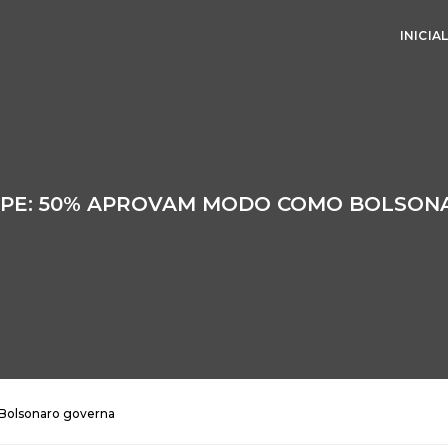
INICIA
OPE: 50% APROVAM MODO COMO BOLSO
Bolsonaro governa