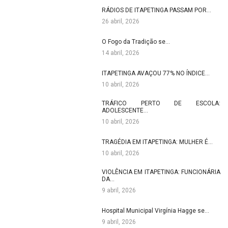
RÁDIOS DE ITAPETINGA PASSAM POR…
26 abril, 2026
O Fogo da Tradição se…
14 abril, 2026
ITAPETINGA AVAÇOU 77% NO ÍNDICE…
10 abril, 2026
TRÁFICO PERTO DE ESCOLA:
ADOLESCENTE…
10 abril, 2026
TRAGÉDIA EM ITAPETINGA: MULHER É…
10 abril, 2026
VIOLÊNCIA EM ITAPETINGA: FUNCIONÁRIA
DA…
9 abril, 2026
Hospital Municipal Virgínia Hagge se…
9 abril, 2026