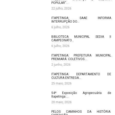
POPULAR”…
22 julho, 2026
ITAPETINGA: SAAE INFORMA
INTERRUPÇÃO DO…
6 julho, 2026
BIBLIOTECA MUNICIPAL SEDIA II
CAMPEONATO…
6 julho, 2026
ITAPETINGA: PREFEITURA MUNICIPAL
PREMIARÁ COLETIVOS…
2 junho, 2026
ITAPETINGA: DEPARTAMENTO DE
CULTURA ENTREGA…
25 maio, 2026
54ª Exposição Agropecuária de
Itapetinga:…
20 maio, 2026
PELOS CAMINHOS DA HISTÓRIA: