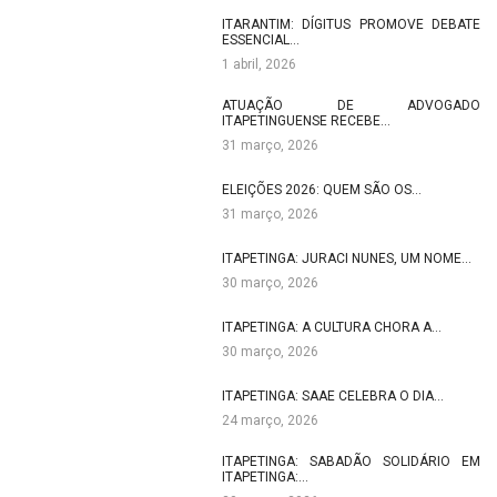
ITARANTIM: DÍGITUS PROMOVE DEBATE
ESSENCIAL…
1 abril, 2026
ATUAÇÃO DE ADVOGADO
ITAPETINGUENSE RECEBE…
31 março, 2026
ELEIÇÕES 2026: QUEM SÃO OS…
31 março, 2026
ITAPETINGA: JURACI NUNES, UM NOME…
30 março, 2026
ITAPETINGA: A CULTURA CHORA A…
30 março, 2026
ITAPETINGA: SAAE CELEBRA O DIA…
24 março, 2026
ITAPETINGA: SABADÃO SOLIDÁRIO EM
ITAPETINGA:…