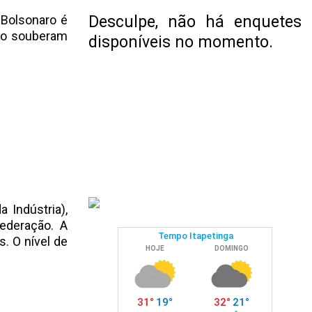
 Bolsonaro é
Desculpe, não há enquetes
não souberam
disponíveis no momento.
 Indústria),
ederação. A
. O nível de