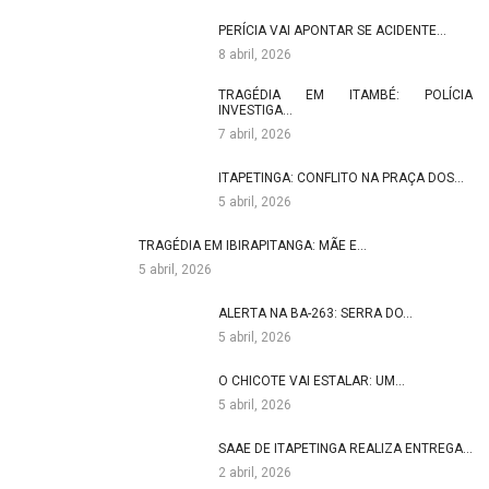
PERÍCIA VAI APONTAR SE ACIDENTE…
8 abril, 2026
TRAGÉDIA EM ITAMBÉ: POLÍCIA
INVESTIGA…
7 abril, 2026
ITAPETINGA: CONFLITO NA PRAÇA DOS…
5 abril, 2026
TRAGÉDIA EM IBIRAPITANGA: MÃE E…
5 abril, 2026
ALERTA NA BA-263: SERRA DO…
5 abril, 2026
O CHICOTE VAI ESTALAR: UM…
5 abril, 2026
SAAE DE ITAPETINGA REALIZA ENTREGA…
2 abril, 2026