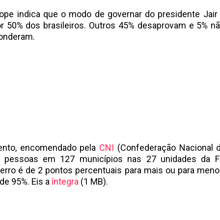
ope indica que o modo de governar do presidente Jair
r 50% dos brasileiros. Outros 45% desaprovam e 5% 
ponderam.
ento, encomendado pela
CNI
(Confederação Nacional da
0 pessoas em 127 municípios nas 27 unidades da F
rro é de 2 pontos percentuais para mais ou para menos
de 95%. Eis a
íntegra
(1 MB).