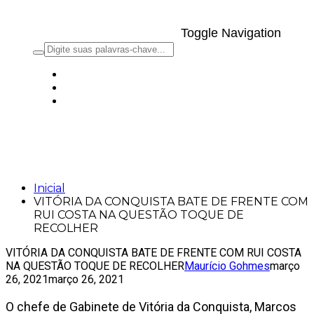
Toggle Navigation
VITÓRIA DA CONQUISTA BATE DE
FRENTE COM RUI COSTA NA QUESTÃO
TOQUE DE RECOLHER
Inicial
VITÓRIA DA CONQUISTA BATE DE FRENTE COM
RUI COSTA NA QUESTÃO TOQUE DE
RECOLHER
VITÓRIA DA CONQUISTA BATE DE FRENTE COM RUI COSTA
NA QUESTÃO TOQUE DE RECOLHER
Maurício Gohmes
março
26, 2021
março 26, 2021
O chefe de Gabinete de Vitória da Conquista, Marcos