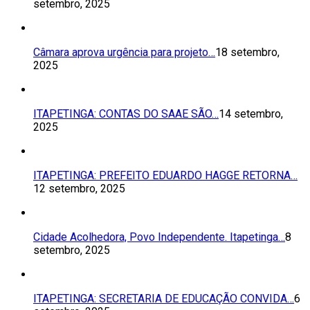
setembro, 2025
Câmara aprova urgência para projeto…
18 setembro,
2025
ITAPETINGA: CONTAS DO SAAE SÃO…
14 setembro,
2025
ITAPETINGA: PREFEITO EDUARDO HAGGE RETORNA…
12 setembro, 2025
Cidade Acolhedora, Povo Independente. Itapetinga…
8
setembro, 2025
ITAPETINGA: SECRETARIA DE EDUCAÇÃO CONVIDA…
6