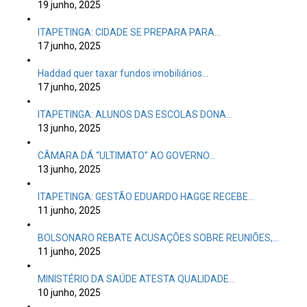
Haddad quer taxar fundos imobiliários…
17 junho, 2025
ITAPETINGA: ALUNOS DAS ESCOLAS DONA…
13 junho, 2025
CÂMARA DÁ “ULTIMATO” AO GOVERNO…
13 junho, 2025
ITAPETINGA: GESTÃO EDUARDO HAGGE RECEBE…
11 junho, 2025
BOLSONARO REBATE ACUSAÇÕES SOBRE REUNIÕES,…
11 junho, 2025
MINISTÉRIO DA SAÚDE ATESTA QUALIDADE…
10 junho, 2025
ITAPETINGA: SERVIDORES DO SAAE ATUALIZAM…
6 junho, 2025
ITAPETINGA: COM RODRIGO HAGGE NA…