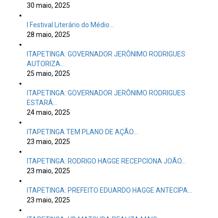
ITAPETINGA: GOVERNADOR JERÔNIMO RODRIGUES
AUTORIZA…
25 maio, 2025
ITAPETINGA: GOVERNADOR JERÔNIMO RODRIGUES
ESTARÁ…
24 maio, 2025
ITAPETINGA TEM PLANO DE AÇÃO…
23 maio, 2025
ITAPETINGA: RODRIGO HAGGE RECEPCIONA JOÃO…
23 maio, 2025
ITAPETINGA: PREFEITO EDUARDO HAGGE ANTECIPA…
23 maio, 2025
ITAPETINGA: HB MATSUDA REALIZA MAIS…
22 maio, 2025
ITAPETINGA: ACIDENTE COM GERALDO TRINDADE…