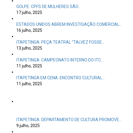
GOLPE: CPFS DE MULHERES SÃO…
17 julho, 2025
ESTADOS UNIDOS ABREM INVESTIGAÇÃO COMERCIAL…
16 julho, 2025
ITAPETINGA: PEÇA TEATRAL “TALVEZ FOSSE…
13 julho, 2025
ITAPETINGA: CAMPEONATO INTERNO DO ITC…
11 julho, 2025
ITAPETINGA EM CENA: ENCONTRO CULTURAL…
11 julho, 2025
ITAPETINGA: DEPARTAMENTO DE CULTURA PROMOVE…
9 julho, 2025
ITAPETINGA: FUNDAÇÃO PEDRO CALMOM VISITA…
8 julho, 2025
ESTADO DE SAÚDE BOLSONARO INSPIRA…