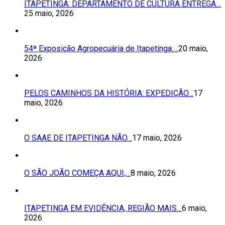
ITAPETINGA: DEPARTAMENTO DE CULTURA ENTREGA…
25 maio, 2026
54ª Exposição Agropecuária de Itapetinga:…
20 maio,
2026
PELOS CAMINHOS DA HISTÓRIA: EXPEDIÇÃO…
17
maio, 2026
O SAAE DE ITAPETINGA NÃO…
17 maio, 2026
O SÃO JOÃO COMEÇA AQUI,…
8 maio, 2026
ITAPETINGA EM EVIDÊNCIA, REGIÃO MAIS…
6 maio,
2026