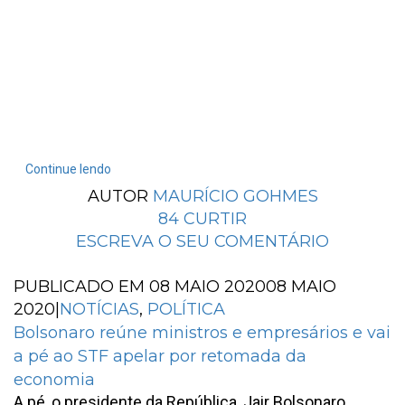
Continue lendo
AUTOR
MAURÍCIO GOHMES
84
CURTIR
ESCREVA O SEU COMENTÁRIO
PUBLICADO EM
08 MAIO 2020
08 MAIO
2020
|
NOTÍCIAS
,
POLÍTICA
Bolsonaro reúne ministros e empresários e vai
a pé ao STF apelar por retomada da
economia
A pé, o presidente da República, Jair Bolsonaro