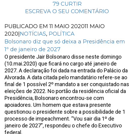
79
CURTIR
ESCREVA O SEU COMENTÁRIO
PUBLICADO EM
11 MAIO 2020
11 MAIO
2020
|
NOTÍCIAS
,
POLÍTICA
Bolsonaro diz que só deixa a Presidência em
1º de janeiro de 2027
O presidente Jair Bolsonaro disse neste domingo
(10.mai.2020) que ficará no cargo até janeiro de
2027. A declaração foi dada na entrada do Palácio da
Alvorada. A data citada pelo mandatário refere-se ao
final de 1 possível 2º mandato a ser conquistado nas
eleições de 2022. No portão da residência oficial da
Presidência, Bolsonaro encontrou-se com
apoiadores. Um homem que estava presente
questionou o presidente sobre a possibilidade de 1
processo de impeachment. “Vou sair dia 1º de
janeiro de 2027”, respondeu o chefe do Executivo
federal.