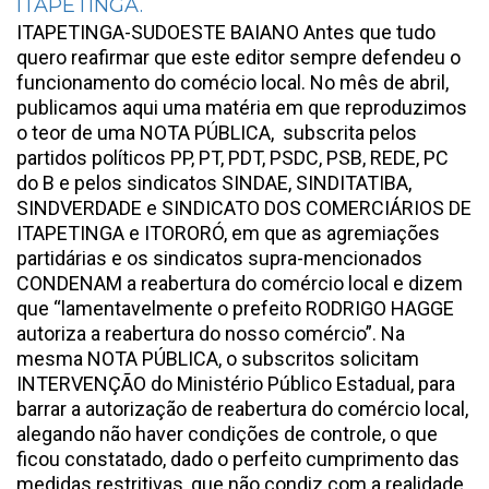
ITAPETINGA.
ITAPETINGA-SUDOESTE BAIANO Antes que tudo
quero reafirmar que este editor sempre defendeu o
funcionamento do comécio local. No mês de abril,
publicamos aqui uma matéria em que reproduzimos
o teor de uma NOTA PÚBLICA, subscrita pelos
partidos políticos PP, PT, PDT, PSDC, PSB, REDE, PC
do B e pelos sindicatos SINDAE, SINDITATIBA,
SINDVERDADE e SINDICATO DOS COMERCIÁRIOS DE
ITAPETINGA e ITORORÓ, em que as agremiações
partidárias e os sindicatos supra-mencionados
CONDENAM a reabertura do comércio local e dizem
que “lamentavelmente o prefeito RODRIGO HAGGE
autoriza a reabertura do nosso comércio”. Na
mesma NOTA PÚBLICA, o subscritos solicitam
INTERVENÇÃO do Ministério Público Estadual, para
barrar a autorização de reabertura do comércio local,
alegando não haver condições de controle, o que
ficou constatado, dado o perfeito cumprimento das
medidas restritivas, que não condiz com a realidade.