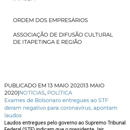
ORDEM DOS EMPRESÁRIOS
ASSOCIAÇÃO DE DIFUSÃO CULTURAL
DE ITAPETINGA E REGIÃO
PUBLICADO EM
13 MAIO 2020
13 MAIO
2020
|
NOTÍCIAS
,
POLÍTICA
Exames de Bolsonaro entregues ao STF
deram negativo para coronavírus, apontam
laudos
Laudos entregues pelo governo ao Supremo Tribunal
Federal (STF) indicam que o presidente Jair