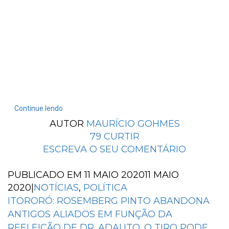
Continue lendo
AUTOR
MAURÍCIO GOHMES
79
CURTIR
ESCREVA O SEU COMENTÁRIO
PUBLICADO EM
11 MAIO 2020
11 MAIO
2020
|
NOTÍCIAS
,
POLÍTICA
ITORORÓ: ROSEMBERG PINTO ABANDONA
ANTIGOS ALIADOS EM FUNÇÃO DA
REELEIÇÃO DE DR. ADAUTO. O TIRO PODE