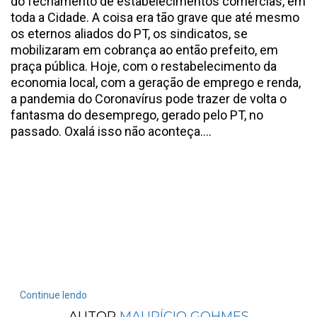
do fechamento de estabelecimentos comercias, em
toda a Cidade. A coisa era tão grave que até mesmo
os eternos aliados do PT, os sindicatos, se
mobilizaram em cobrança ao então prefeito, em
praça pública. Hoje, com o restabelecimento da
economia local, com a geração de emprego e renda,
a pandemia do Coronavírus pode trazer de volta o
fantasma do desemprego, gerado pelo PT, no
passado. Oxalá isso não aconteça....
Continue lendo
AUTOR
MAURÍCIO GOHMES