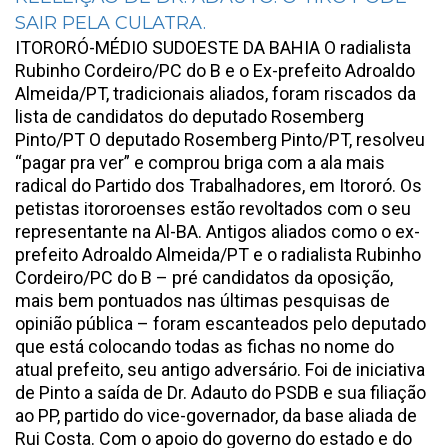
SAIR PELA CULATRA.
ITORORÓ-MÉDIO SUDOESTE DA BAHIA O radialista
Rubinho Cordeiro/PC do B e o Ex-prefeito Adroaldo
Almeida/PT, tradicionais aliados, foram riscados da
lista de candidatos do deputado Rosemberg
Pinto/PT O deputado Rosemberg Pinto/PT, resolveu
“pagar pra ver” e comprou briga com a ala mais
radical do Partido dos Trabalhadores, em Itororó. Os
petistas itororoenses estão revoltados com o seu
representante na Al-BA. Antigos aliados como o ex-
prefeito Adroaldo Almeida/PT e o radialista Rubinho
Cordeiro/PC do B – pré candidatos da oposição,
mais bem pontuados nas últimas pesquisas de
opinião pública – foram escanteados pelo deputado
que está colocando todas as fichas no nome do
atual prefeito, seu antigo adversário. Foi de iniciativa
de Pinto a saída de Dr. Adauto do PSDB e sua filiação
ao PP, partido do vice-governador, da base aliada de
Rui Costa. Com o apoio do governo do estado e do