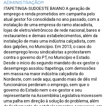
ADMINISTRAÇÃO!!!
ITAPETINGA-SUDOESTE BAIANO A geração de
emprego e renda prometidos em campanha pelo
atual gestor foi consolidada no ano passado, com a
instalação de uma empresa do ramo atacadista,
lojas de eletro/eletrônicos de rede nacional, bares e
restaurantes e demais estabelecimentos, além da
instalação de mais uma indústria calçadista, com
dois galpões, no Município. Em 2013, o caos do
desemprego levou sindicalistas a protestarem
contra o governo do PT, no Município e Estado.
Desde o início do segundo mandato do ex-gestor o
desemprego assolou Itapetinga, com demissões
em massa na maior indústria calçadista do
Nordeste, com sede aqui, quando mais de dês mil
funcionários perderam o emprego, sem que o
governo do Estado nem o ex-gestor e seu
representante na Assembléia Legislativa movessem
uma palha em direção à solução do problema, além