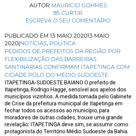
AUTOR
MAURÍCIO GOHMES
85
CURTIR
ESCREVA O SEU COMENTÁRIO
PUBLICADO EM
13 MAIO 2020
13 MAIO
2020
|
NOTÍCIAS
,
POLÍTICA
PEDIDOS DE PREFEITOS DA REGIÃO POR
FLEXIBILIZAÇÃO DAS BARREIRAS
SANTINÁRIAS CONFIRMAM ITAPETINGA COM
CIDADE POLO DO MÉDIO SUDOESTE
ITAPETINGA-SUDOESTE BAIANO O prefeito de
Itapetinga, Rodrigo Hagge, sensível aos apelos dos
municípios vizinhos. A medida tomada pelo Gabinete
de Crise da prefeitura municipal de Itapetinga em
fechar todos os acessos ao município, para
moradores de outras cidades, trouxe uma grande
revelação: ITAPETINGA deve sim, se assumir como
protagonista do Território Médio Sudoeste da Bahia.