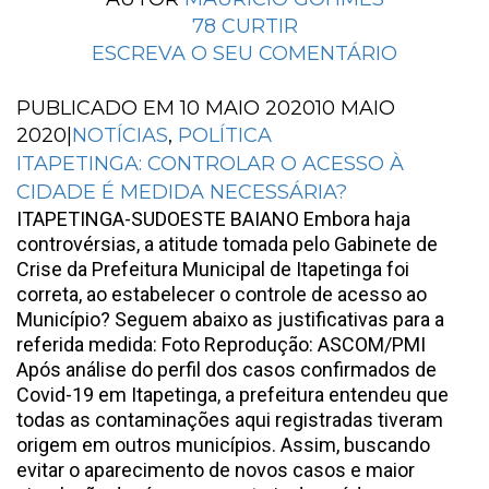
78
CURTIR
ESCREVA O SEU COMENTÁRIO
PUBLICADO EM
10 MAIO 2020
10 MAIO
2020
|
NOTÍCIAS
,
POLÍTICA
ITAPETINGA: CONTROLAR O ACESSO À
CIDADE É MEDIDA NECESSÁRIA?
ITAPETINGA-SUDOESTE BAIANO Embora haja
controvérsias, a atitude tomada pelo Gabinete de
Crise da Prefeitura Municipal de Itapetinga foi
correta, ao estabelecer o controle de acesso ao
Município? Seguem abaixo as justificativas para a
referida medida: Foto Reprodução: ASCOM/PMI
Após análise do perfil dos casos confirmados de
Covid-19 em Itapetinga, a prefeitura entendeu que
todas as contaminações aqui registradas tiveram
origem em outros municípios. Assim, buscando
evitar o aparecimento de novos casos e maior