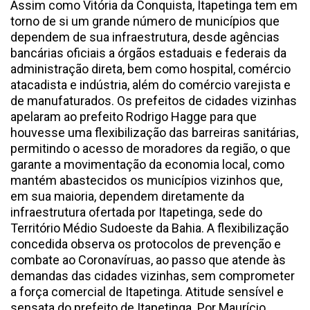
Assim como Vitória da Conquista, Itapetinga tem em
torno de si um grande número de municípios que
dependem de sua infraestrutura, desde agências
bancárias oficiais a órgãos estaduais e federais da
administração direta, bem como hospital, comércio
atacadista e indústria, além do comércio varejista e
de manufaturados. Os prefeitos de cidades vizinhas
apelaram ao prefeito Rodrigo Hagge para que
houvesse uma flexibilização das barreiras sanitárias,
permitindo o acesso de moradores da região, o que
garante a movimentação da economia local, como
mantém abastecidos os municípios vizinhos que,
em sua maioria, dependem diretamente da
infraestrutura ofertada por Itapetinga, sede do
Território Médio Sudoeste da Bahia. A flexibilização
concedida observa os protocolos de prevenção e
combate ao Coronavíruas, ao passo que atende às
demandas das cidades vizinhas, sem comprometer
a força comercial de Itapetinga. Atitude sensível e
sensata do prefeito de Itapetinga. Por Maurício