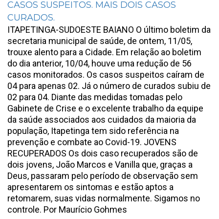
CASOS SUSPEITOS. MAIS DOIS CASOS
CURADOS.
ITAPETINGA-SUDOESTE BAIANO O último boletim da
secretaria municipal de saúde, de ontem, 11/05,
trouxe alento para a Cidade. Em relação ao boletim
do dia anterior, 10/04, houve uma redução de 56
casos monitorados. Os casos suspeitos caíram de
04 para apenas 02. Já o número de curados subiu de
02 para 04. Diante das medidas tomadas pelo
Gabinete de Crise e o excelente trabalho da equipe
da saúde associados aos cuidados da maioria da
população, Itapetinga tem sido referência na
prevenção e combate ao Covid-19. JOVENS
RECUPERADOS Os dois caso recuperados são de
dois jovens, João Marcos e Vanilla que, graças a
Deus, passaram pelo período de observação sem
apresentarem os sintomas e estão aptos a
retomarem, suas vidas normalmente. Sigamos no
controle. Por Maurício Gohmes