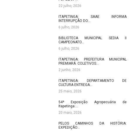
22 julho, 2026
ITAPETINGA: SAAE INFORMA
INTERRUPÇÃO DO…
6 julho, 2026
BIBLIOTECA MUNICIPAL SEDIA II
CAMPEONATO…
6 julho, 2026
ITAPETINGA: PREFEITURA MUNICIPAL
PREMIARÁ COLETIVOS…
2 junho, 2026
ITAPETINGA: DEPARTAMENTO DE
CULTURA ENTREGA…
25 maio, 2026
54ª Exposição Agropecuária de
Itapetinga:…
20 maio, 2026
PELOS CAMINHOS DA HISTÓRIA:
EXPEDIÇÃO…