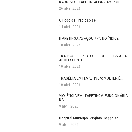
RÁDIOS DE ITAPETINGA PASSAM POR…
26 abril, 2026
O Fogo da Tradição se…
14 abril, 2026
ITAPETINGA AVAÇOU 77% NO ÍNDICE…
10 abril, 2026
TRÁFICO PERTO DE ESCOLA:
ADOLESCENTE…
10 abril, 2026
TRAGÉDIA EM ITAPETINGA: MULHER É…
10 abril, 2026
VIOLÊNCIA EM ITAPETINGA: FUNCIONÁRIA
DA…
9 abril, 2026
Hospital Municipal Virgínia Hagge se…
9 abril, 2026