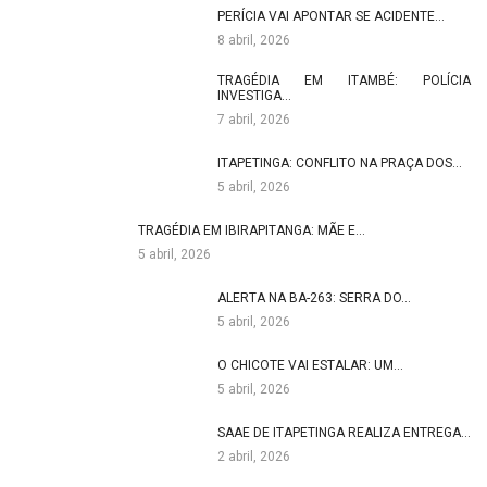
PERÍCIA VAI APONTAR SE ACIDENTE…
8 abril, 2026
TRAGÉDIA EM ITAMBÉ: POLÍCIA
INVESTIGA…
7 abril, 2026
ITAPETINGA: CONFLITO NA PRAÇA DOS…
5 abril, 2026
TRAGÉDIA EM IBIRAPITANGA: MÃE E…
5 abril, 2026
ALERTA NA BA-263: SERRA DO…
5 abril, 2026
O CHICOTE VAI ESTALAR: UM…
5 abril, 2026
SAAE DE ITAPETINGA REALIZA ENTREGA…
2 abril, 2026