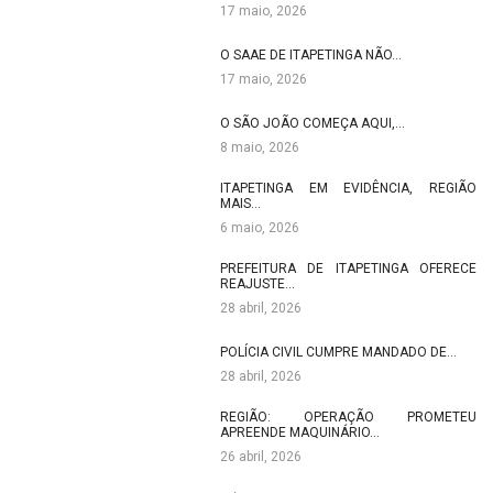
17 maio, 2026
O SAAE DE ITAPETINGA NÃO…
17 maio, 2026
O SÃO JOÃO COMEÇA AQUI,…
8 maio, 2026
ITAPETINGA EM EVIDÊNCIA, REGIÃO
MAIS…
6 maio, 2026
PREFEITURA DE ITAPETINGA OFERECE
REAJUSTE…
28 abril, 2026
POLÍCIA CIVIL CUMPRE MANDADO DE…
28 abril, 2026
REGIÃO: OPERAÇÃO PROMETEU
APREENDE MAQUINÁRIO…
26 abril, 2026