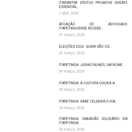
ITARANTIM: DÍGITUS PROMOVE DEBATE
ESSENCIAL…
1 abril, 2026
ATUAÇÃO DE ADVOGADO
ITAPETINGUENSE RECEBE…
31 março, 2026
ELEIÇÕES 2026: QUEM SÃO OS…
31 março, 2026
ITAPETINGA: JURACI NUNES, UM NOME…
30 março, 2026
ITAPETINGA: A CULTURA CHORA A…
30 março, 2026
ITAPETINGA: SAAE CELEBRA O DIA…
24 março, 2026
ITAPETINGA: SABADÃO SOLIDÁRIO EM
ITAPETINGA:…
20 março, 2026