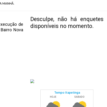
A MANHÃ.
Desculpe, não há enquetes
execução de
disponíveis no momento.
 Bairro Nova