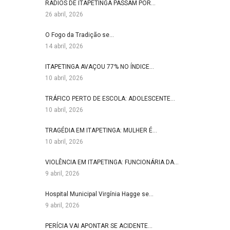
RÁDIOS DE ITAPETINGA PASSAM POR…
26 abril, 2026
O Fogo da Tradição se…
14 abril, 2026
ITAPETINGA AVAÇOU 77% NO ÍNDICE…
10 abril, 2026
TRÁFICO PERTO DE ESCOLA: ADOLESCENTE…
10 abril, 2026
TRAGÉDIA EM ITAPETINGA: MULHER É…
10 abril, 2026
VIOLÊNCIA EM ITAPETINGA: FUNCIONÁRIA DA…
9 abril, 2026
Hospital Municipal Virgínia Hagge se…
9 abril, 2026
PERÍCIA VAI APONTAR SE ACIDENTE…