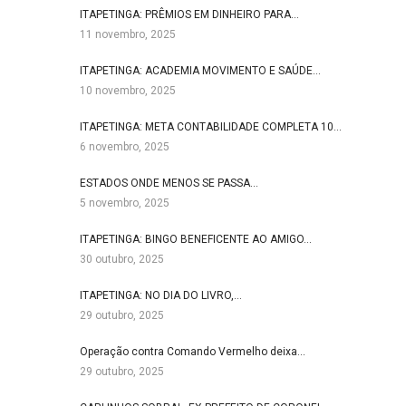
ITAPETINGA: PRÊMIOS EM DINHEIRO PARA…
11 novembro, 2025
ITAPETINGA: ACADEMIA MOVIMENTO E SAÚDE…
10 novembro, 2025
ITAPETINGA: META CONTABILIDADE COMPLETA 10…
6 novembro, 2025
ESTADOS ONDE MENOS SE PASSA…
5 novembro, 2025
ITAPETINGA: BINGO BENEFICENTE AO AMIGO…
30 outubro, 2025
ITAPETINGA: NO DIA DO LIVRO,…
29 outubro, 2025
Operação contra Comando Vermelho deixa…
29 outubro, 2025