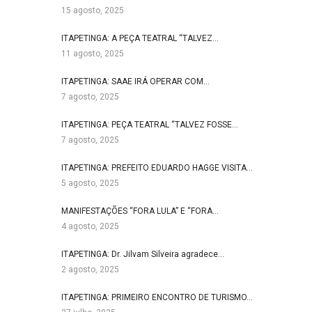
15 agosto, 2025
ITAPETINGA: A PEÇA TEATRAL “TALVEZ…
11 agosto, 2025
ITAPETINGA: SAAE IRÁ OPERAR COM…
7 agosto, 2025
ITAPETINGA: PEÇA TEATRAL “TALVEZ FOSSE…
7 agosto, 2025
ITAPETINGA: PREFEITO EDUARDO HAGGE VISITA…
5 agosto, 2025
MANIFESTAÇÕES “FORA LULA” E “FORA…
4 agosto, 2025
ITAPETINGA: Dr. Jilvam Silveira agradece…
2 agosto, 2025
ITAPETINGA: PRIMEIRO ENCONTRO DE TURISMO…