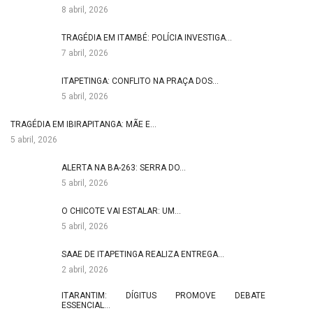
8 abril, 2026
TRAGÉDIA EM ITAMBÉ: POLÍCIA INVESTIGA…
7 abril, 2026
ITAPETINGA: CONFLITO NA PRAÇA DOS…
5 abril, 2026
TRAGÉDIA EM IBIRAPITANGA: MÃE E…
5 abril, 2026
ALERTA NA BA-263: SERRA DO…
5 abril, 2026
O CHICOTE VAI ESTALAR: UM…
5 abril, 2026
SAAE DE ITAPETINGA REALIZA ENTREGA…
2 abril, 2026
ITARANTIM: DÍGITUS PROMOVE DEBATE
ESSENCIAL…