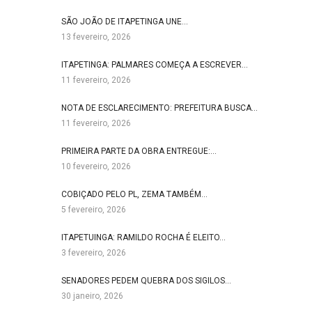
SÃO JOÃO DE ITAPETINGA UNE…
13 fevereiro, 2026
ITAPETINGA: PALMARES COMEÇA A ESCREVER…
11 fevereiro, 2026
NOTA DE ESCLARECIMENTO: PREFEITURA BUSCA…
11 fevereiro, 2026
PRIMEIRA PARTE DA OBRA ENTREGUE:…
10 fevereiro, 2026
COBIÇADO PELO PL, ZEMA TAMBÉM…
5 fevereiro, 2026
ITAPETUINGA: RAMILDO ROCHA É ELEITO…
3 fevereiro, 2026
SENADORES PEDEM QUEBRA DOS SIGILOS…
30 janeiro, 2026