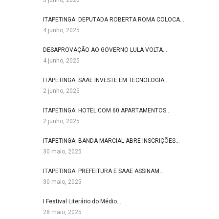
5 junho, 2025
ITAPETINGA: DEPUTADA ROBERTA ROMA COLOCA…
4 junho, 2025
DESAPROVAÇÃO AO GOVERNO LULA VOLTA…
4 junho, 2025
ITAPETINGA: SAAE INVESTE EM TECNOLOGIA…
2 junho, 2025
ITAPETINGA: HOTEL COM 60 APARTAMENTOS…
2 junho, 2025
ITAPETINGA: BANDA MARCIAL ABRE INSCRIÇÕES…
30 maio, 2025
ITAPETINGA: PREFEITURA E SAAE ASSINAM…
30 maio, 2025
I Festival Literário do Médio…
28 maio, 2025