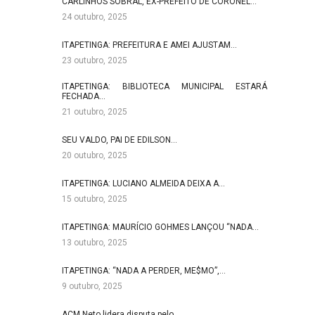
CARLINHOS SOBRAL, EX-PREFEITO DE CORONEL…
24 outubro, 2025
ITAPETINGA: PREFEITURA E AMEI AJUSTAM…
23 outubro, 2025
ITAPETINGA: BIBLIOTECA MUNICIPAL ESTARÁ
FECHADA…
21 outubro, 2025
SEU VALDO, PAI DE EDILSON…
20 outubro, 2025
ITAPETINGA: LUCIANO ALMEIDA DEIXA A…
15 outubro, 2025
ITAPETINGA: MAURÍCIO GOHMES LANÇOU “NADA…
13 outubro, 2025
ITAPETINGA: “NADA A PERDER, ME$MO”,…
9 outubro, 2025
ACM Neto lidera disputa pelo…