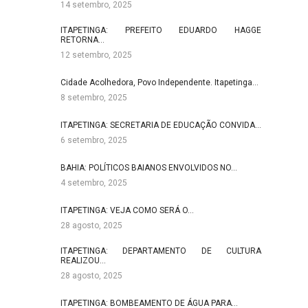
14 setembro, 2025
ITAPETINGA: PREFEITO EDUARDO HAGGE
RETORNA…
12 setembro, 2025
Cidade Acolhedora, Povo Independente. Itapetinga…
8 setembro, 2025
ITAPETINGA: SECRETARIA DE EDUCAÇÃO CONVIDA…
6 setembro, 2025
BAHIA: POLÍTICOS BAIANOS ENVOLVIDOS NO…
4 setembro, 2025
ITAPETINGA: VEJA COMO SERÁ O…
28 agosto, 2025
ITAPETINGA: DEPARTAMENTO DE CULTURA
REALIZOU…
28 agosto, 2025
ITAPETINGA: BOMBEAMENTO DE ÁGUA PARA…