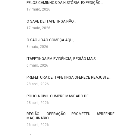
PELOS CAMINHOS DA HISTÓRIA: EXPEDIÇÃO…
17 maio, 2026
O SAAE DE ITAPETINGA NÃO…
17 maio, 2026
O SÃO JOÃO COMEÇA AQUI,…
8 maio, 2026
ITAPETINGA EM EVIDÊNCIA, REGIÃO MAIS…
6 maio, 2026
PREFEITURA DE ITAPETINGA OFERECE REAJUSTE…
28 abril, 2026
POLÍCIA CIVIL CUMPRE MANDADO DE…
28 abril, 2026
REGIÃO: OPERAÇÃO PROMETEU APREENDE
MAQUINÁRIO…
26 abril, 2026