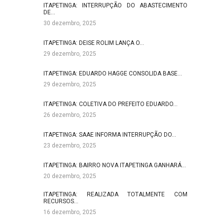
ITAPETINGA: INTERRUPÇÃO DO ABASTECIMENTO
DE…
30 dezembro, 2025
ITAPETINGA: DEISE ROLIM LANÇA O…
29 dezembro, 2025
ITAPETINGA: EDUARDO HAGGE CONSOLIDA BASE…
29 dezembro, 2025
ITAPETINGA: COLETIVA DO PREFEITO EDUARDO…
26 dezembro, 2025
ITAPETINGA: SAAE INFORMA INTERRUPÇÃO DO…
23 dezembro, 2025
ITAPETINGA: BAIRRO NOVA ITAPETINGA GANHARÁ…
20 dezembro, 2025
ITAPETINGA: REALIZADA TOTALMENTE COM
RECURSOS…
16 dezembro, 2025