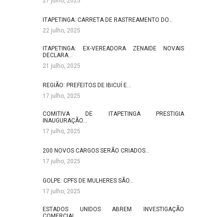
27 julho, 2025
ITAPETINGA: CARRETA DE RASTREAMENTO DO…
22 julho, 2025
ITAPETINGA: EX-VEREADORA ZENAIDE NOVAIS
DECLARA…
21 julho, 2025
REGIÃO: PREFEITOS DE IBICUÍ E…
17 julho, 2025
COMITIVA DE ITAPETINGA PRESTIGIA
INAUGURAÇÃO…
17 julho, 2025
200 NOVOS CARGOS SERÃO CRIADOS…
17 julho, 2025
GOLPE: CPFS DE MULHERES SÃO…
17 julho, 2025
ESTADOS UNIDOS ABREM INVESTIGAÇÃO
COMERCIAL…