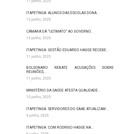
17 junho, 2025
ITAPETINGA: ALUNOS DAS ESCOLAS DONA…
13 junho, 2025
CÂMARA DÁ “ULTIMATO” AO GOVERNO…
13 junho, 2025
ITAPETINGA: GESTÃO EDUARDO HAGGE RECEBE…
11 junho, 2025
BOLSONARO REBATE ACUSAÇÕES SOBRE
REUNIÕES,…
11 junho, 2025
MINISTÉRIO DA SAÚDE ATESTA QUALIDADE…
10 junho, 2025
ITAPETINGA: SERVIDORES DO SAAE ATUALIZAM…
6 junho, 2025
ITAPETINGA: COM RODRIGO HAGGE NA…