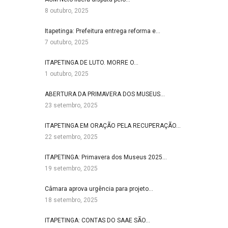
8 outubro, 2025
Itapetinga: Prefeitura entrega reforma e…
7 outubro, 2025
ITAPETINGA DE LUTO. MORRE O…
1 outubro, 2025
ABERTURA DA PRIMAVERA DOS MUSEUS…
23 setembro, 2025
ITAPETINGA EM ORAÇÃO PELA RECUPERAÇÃO…
22 setembro, 2025
ITAPETINGA: Primavera dos Museus 2025…
19 setembro, 2025
Câmara aprova urgência para projeto…
18 setembro, 2025
ITAPETINGA: CONTAS DO SAAE SÃO…