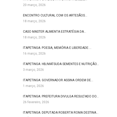
20 março, 2026
ENCONTRO CULTURAL COM OS ARTESÃOS…
18 março, 2026
CASO MASTER ALIMENTA ESTRATÉGIA DA…
18 março, 2026
ITAPETINGA: POESIA, MEMÓRIA E LIBERDADE:…
16 março, 2026
ITAPETINGA: HB/MATSUDA SEMENTES E NUTRIÇÃO…
3 março, 2026
ITAPETINGA: GOVERNADOR ASSINA ORDEM DE…
1 março, 2026
ITAPETINGA: PREFEITURA DIVULGA RESULTADO DO…
26 fevereiro, 2026
ITAPETINGA: DEPUTADA ROBERTA ROMA DESTINA…