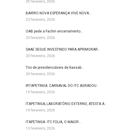
25 fevereiro, 2026
BAIRRO NOVA ESPERANÇA VIVE NOVA…
23 fevereiro, 2026
OAB pede a Fachin encerramento…
23 fevereiro, 2026
SAAE SEGUE INVESTINDO PARA APRIMORAR…
20 fevereiro, 2026
Trio de presidenciáveis de Kassab…
20 fevereiro, 2026
IRTAPETINGA: CARNAVAL DO ITC AGRADOU…
19 fevereiro, 2026
ITAPETINGA; LABORATÓRIO EXTERNO, ATESTA A…
19 fevereiro, 2026
ITAPETINGA: ITC FOLIA, O MAIOR…
13 fevereiro, 2026