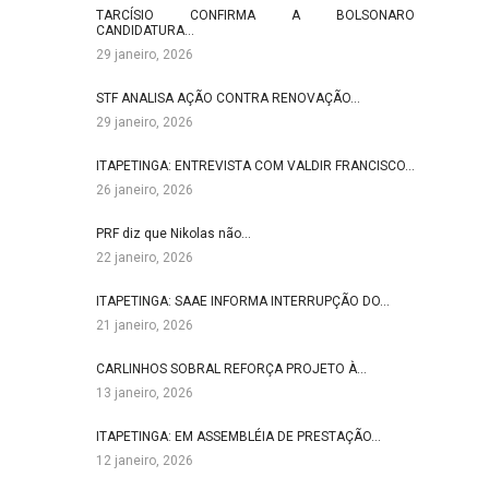
TARCÍSIO CONFIRMA A BOLSONARO
CANDIDATURA…
29 janeiro, 2026
STF ANALISA AÇÃO CONTRA RENOVAÇÃO…
29 janeiro, 2026
ITAPETINGA: ENTREVISTA COM VALDIR FRANCISCO…
26 janeiro, 2026
PRF diz que Nikolas não…
22 janeiro, 2026
ITAPETINGA: SAAE INFORMA INTERRUPÇÃO DO…
21 janeiro, 2026
CARLINHOS SOBRAL REFORÇA PROJETO À…
13 janeiro, 2026
ITAPETINGA: EM ASSEMBLÉIA DE PRESTAÇÃO…
12 janeiro, 2026