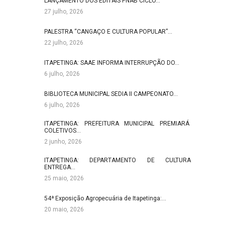
LANÇAMENTO DOS EDITAIS PNAB CICLO…
27 julho, 2026
PALESTRA “CANGAÇO E CULTURA POPULAR”…
22 julho, 2026
ITAPETINGA: SAAE INFORMA INTERRUPÇÃO DO…
6 julho, 2026
BIBLIOTECA MUNICIPAL SEDIA II CAMPEONATO…
6 julho, 2026
ITAPETINGA: PREFEITURA MUNICIPAL PREMIARÁ
COLETIVOS…
2 junho, 2026
ITAPETINGA: DEPARTAMENTO DE CULTURA
ENTREGA…
25 maio, 2026
54ª Exposição Agropecuária de Itapetinga:…
20 maio, 2026