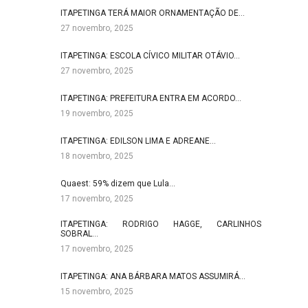
ITAPETINGA TERÁ MAIOR ORNAMENTAÇÃO DE…
27 novembro, 2025
ITAPETINGA: ESCOLA CÍVICO MILITAR OTÁVIO…
27 novembro, 2025
ITAPETINGA: PREFEITURA ENTRA EM ACORDO…
19 novembro, 2025
ITAPETINGA: EDILSON LIMA E ADREANE…
18 novembro, 2025
Quaest: 59% dizem que Lula…
17 novembro, 2025
ITAPETINGA: RODRIGO HAGGE, CARLINHOS
SOBRAL…
17 novembro, 2025
ITAPETINGA: ANA BÁRBARA MATOS ASSUMIRÁ…
15 novembro, 2025