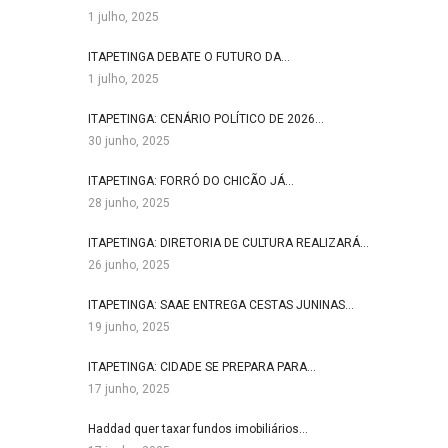
1 julho, 2025
ITAPETINGA DEBATE O FUTURO DA…
1 julho, 2025
ITAPETINGA: CENÁRIO POLÍTICO DE 2026…
30 junho, 2025
ITAPETINGA: FORRÓ DO CHICÃO JÁ…
28 junho, 2025
ITAPETINGA: DIRETORIA DE CULTURA REALIZARÁ…
26 junho, 2025
ITAPETINGA: SAAE ENTREGA CESTAS JUNINAS…
19 junho, 2025
ITAPETINGA: CIDADE SE PREPARA PARA…
17 junho, 2025
Haddad quer taxar fundos imobiliários…