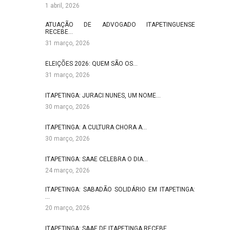
1 abril, 2026
ATUAÇÃO DE ADVOGADO ITAPETINGUENSE
RECEBE…
31 março, 2026
ELEIÇÕES 2026: QUEM SÃO OS…
31 março, 2026
ITAPETINGA: JURACI NUNES, UM NOME…
30 março, 2026
ITAPETINGA: A CULTURA CHORA A…
30 março, 2026
ITAPETINGA: SAAE CELEBRA O DIA…
24 março, 2026
ITAPETINGA: SABADÃO SOLIDÁRIO EM ITAPETINGA:
…
20 março, 2026
ITAPETINGA: SAAE DE ITAPETINGA RECEBE…